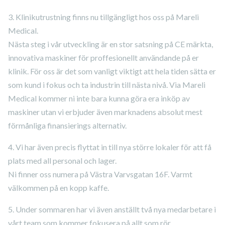
3. Klinikutrustning finns nu tillgängligt hos oss på Mareli
Medical.
Nästa steg i vår utveckling är en stor satsning på CE märkta,
innovativa maskiner för proffesionellt användande på er
klinik. För oss är det som vanligt viktigt att hela tiden sätta er
som kund i fokus och ta industrin till nästa nivå. Via Mareli
Medical kommer ni inte bara kunna göra era inköp av
maskiner utan vi erbjuder även marknadens absolut mest
förmånliga finansierings alternativ.
4. Vi har även precis flyttat in till nya större lokaler för att få
plats med all personal och lager.
Ni finner oss numera på Västra Varvsgatan 16F. Varmt
välkommen på en kopp kaffe.
5. Under sommaren har vi även anställt två nya medarbetare i
vårt team som kommer fokusera på allt som rör