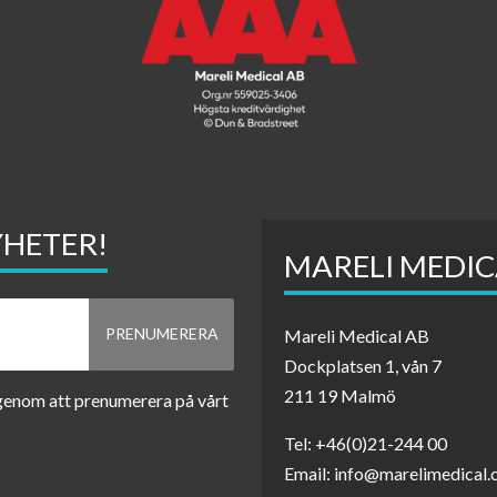
YHETER!
MARELI MEDIC
Mareli Medical AB
Dockplatsen 1, vån 7
211 19 Malmö
 genom att prenumerera på vårt
Tel: +46(0)21-244 00
Email: info@marelimedical