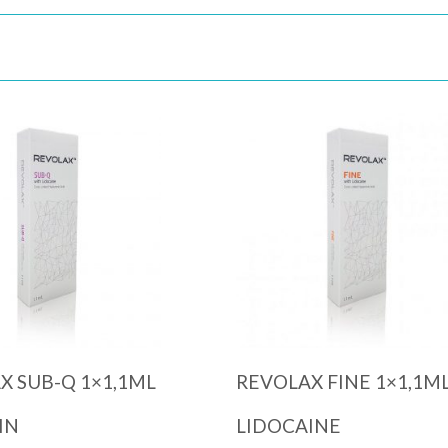
Quick View
Quick View
X SUB-Q 1×1,1ML
REVOLAX FINE 1×1,1M
IN
LIDOCAINE