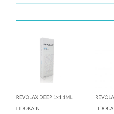
Quick View
REVOLAX DEEP 1×1,1ML
REVOLA
LIDOKAIN
LIDOCA