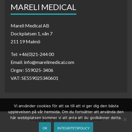
MARELI MEDICAL
Mareli Medical AB
Dockplatsen 1, vån 7
211 19 Malmö
Tel: +46(0)21-244 00
Email: info@marelimedical.com
Orgnr: 559025-3406
VAT: SE559025340601
Vi använder cookies för att se till att vi ger dig den bästa
upplevelsen på vår hemsida. Om du fortsätter att använda den
här webbplatsen kommer vi att anta att du godkänner detta.
Copyright © 2020 - Mareli Medical
OK
INTEGRITETSPOLICY