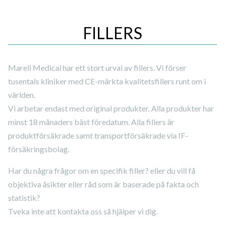
FILLERS
Mareli Medical har ett stort urval av fillers. Vi förser
tusentals kliniker med CE-märkta kvalitetsfillers runt om i
världen.
Vi arbetar endast med original produkter. Alla produkter har
minst 18 månaders bäst föredatum. Alla fillers är
produktförsäkrade samt transportförsäkrade via IF-
försäkringsbolag.
Har du några frågor om en specifik filler? eller du vill få
objektiva åsikter eller råd som är baserade på fakta och
statistik?
Tveka inte att kontakta oss så hjälper vi dig.