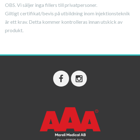
OBS. Vi säljer inga fillers till privatpersoner.
Giltigt certifikat/bevis på utbildning inom injektionsteknik
är ett krav. Detta kommer kontrolleras innan utskick av
produkt.