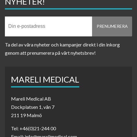
NYHETER!
Ta del av våra nyheter och kampanjer direkt i din inkorg
genom att prenumerera på vårt nyhetsbrev!
MARELI MEDICAL
Mareli Medical AB
Dockplatsen 1, vån 7
211 19 Malmö
Tel: +46(0)21-244 00
Email: info@marelimedical.com