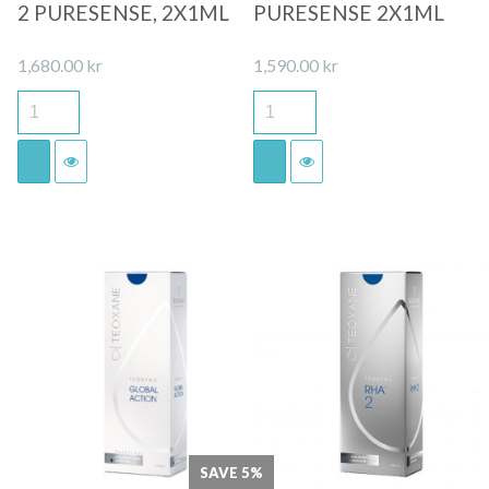
2 PURESENSE, 2X1ML
PURESENSE 2X1ML
1,680.00
kr
1,590.00
kr
Quick View
Quick View
SAVE 5%