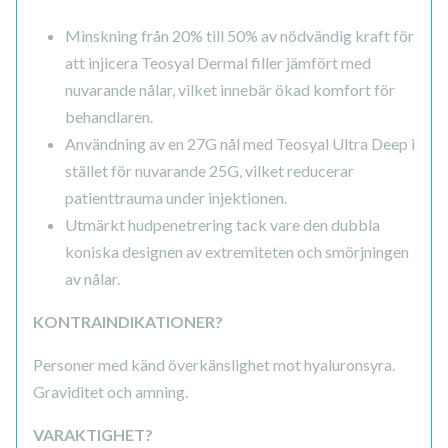
Minskning från 20% till 50% av nödvändig kraft för
att injicera Teosyal Dermal filler jämfört med
nuvarande nålar, vilket innebär ökad komfort för
behandlaren.
Användning av en 27G nål med Teosyal Ultra Deep i
stället för nuvarande 25G, vilket reducerar
patienttrauma under injektionen.
Utmärkt hudpenetrering tack vare den dubbla
koniska designen av extremiteten och smörjningen
av nålar.
KONTRAINDIKATIONER?
Personer med känd överkänslighet mot hyaluronsyra.
Graviditet och amning.
VARAKTIGHET?