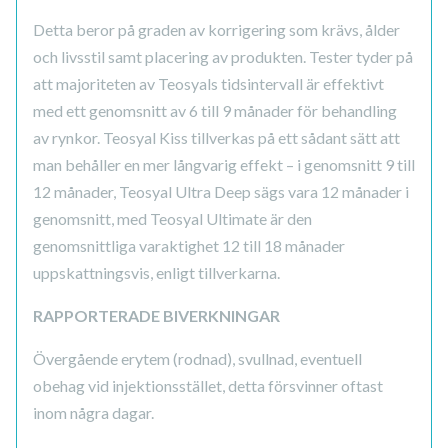
Detta beror på graden av korrigering som krävs, ålder
och livsstil samt placering av produkten. Tester tyder på
att majoriteten av Teosyals tidsintervall är effektivt
med ett genomsnitt av 6 till 9 månader för behandling
av rynkor. Teosyal Kiss tillverkas på ett sådant sätt att
man behåller en mer långvarig effekt – i genomsnitt 9 till
12 månader, Teosyal Ultra Deep sägs vara 12 månader i
genomsnitt, med Teosyal Ultimate är den
genomsnittliga varaktighet 12 till 18 månader
uppskattningsvis, enligt tillverkarna.
RAPPORTERADE BIVERKNINGAR
Övergående erytem (rodnad), svullnad, eventuell
obehag vid injektionsstället, detta försvinner oftast
inom några dagar.