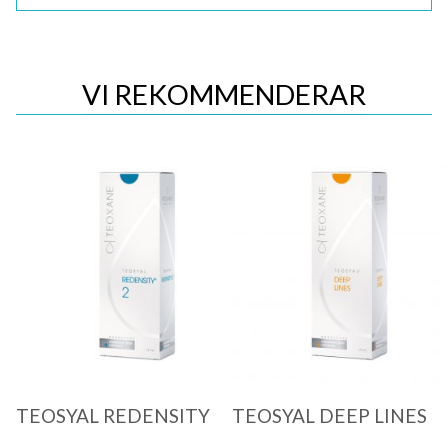
VI REKOMMENDERAR
Quick View
Quick View
TEOSYAL REDENSITY
TEOSYAL DEEP LINES