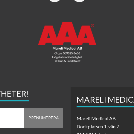
YHETER!
MARELI MEDIC
Mareli Medical AB
Dockplatsen 1, vån 7