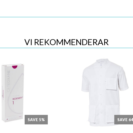
VI REKOMMENDERAR
Quick View
Quick View
SAVE 5%
SAVE 6