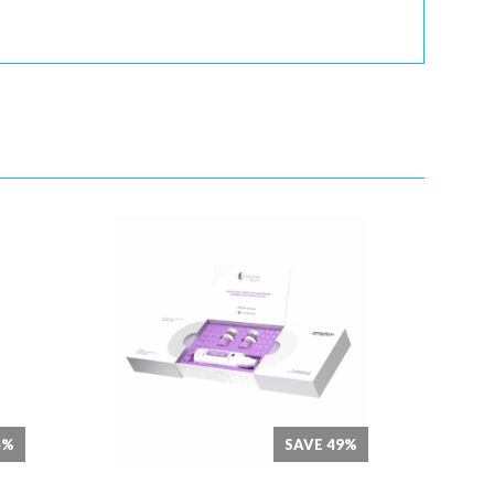
Quick View
4%
SAVE 49%