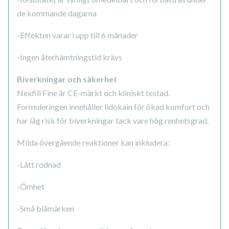
de kommande dagarna
-Effekten varar i upp till 6 månader
-Ingen återhämtningstid krävs
Biverkningar och säkerhet
Nexfill Fine är CE-märkt och kliniskt testad.
Formuleringen innehåller lidokain för ökad komfort och
har låg risk för biverkningar tack vare hög renhetsgrad.
Milda övergående reaktioner kan inkludera:
-Lätt rodnad
-Ömhet
-Små blåmärken