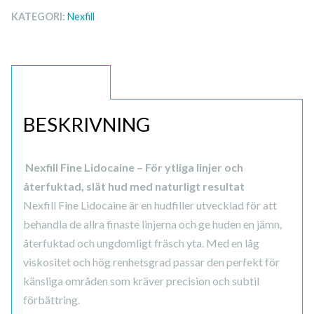
KATEGORI:
Nexfill
BESKRIVNING
BESKRIVNING
Nexfill Fine Lidocaine – För ytliga linjer och
återfuktad, slät hud med naturligt resultat
Nexfill Fine Lidocaine är en hudfiller utvecklad för att
behandla de allra finaste linjerna och ge huden en jämn,
återfuktad och ungdomligt fräsch yta. Med en låg
viskositet och hög renhetsgrad passar den perfekt för
känsliga områden som kräver precision och subtil
förbättring.