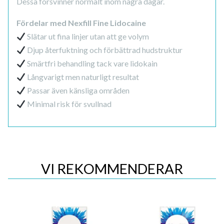
Dessa försvinner normalt inom några dagar.
Fördelar med Nexfill Fine Lidocaine
Slätar ut fina linjer utan att ge volym
Djup återfuktning och förbättrad hudstruktur
Smärtfri behandling tack vare lidokain
Långvarigt men naturligt resultat
Passar även känsliga områden
Minimal risk för svullnad
VI REKOMMENDERAR