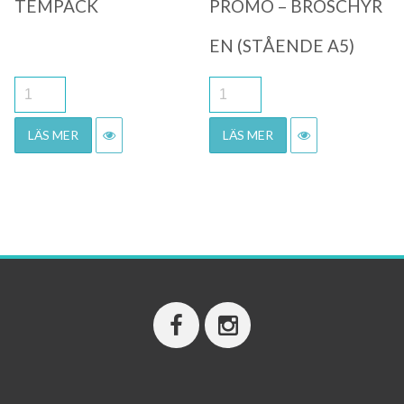
TEMPACK
PROMO – BROSCHYR
EN (STÅENDE A5)
LÄS MER
LÄS MER