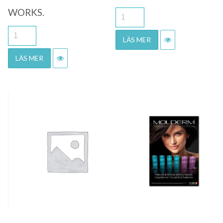
WORKS.
LÄS MER
LÄS MER
Quick View
Quick View