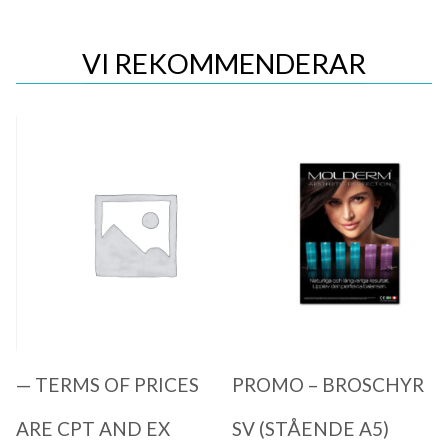
VI REKOMMENDERAR
Quick View
Quick View
— TERMS OF PRICES
PROMO – BROSCHYR
ARE CPT AND EX
SV (STÅENDE A5)