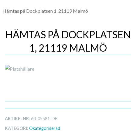
Hämtas på Dockplatsen 1, 21119 Malmö
HÄMTAS PÅ DOCKPLATSEN
1, 21119 MALMÖ
ARTIKELNR:
60-05581-DB
KATEGORI:
Okategoriserad