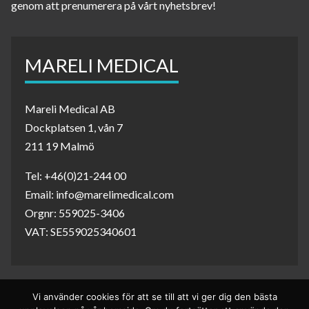
genom att prenumerera på vårt nyhetsbrev!
MARELI MEDICAL
Mareli Medical AB
Dockplatsen 1, vån 7
211 19 Malmö
Tel: +46(0)21-244 00
Email: info@marelimedical.com
Orgnr: 559025-3406
VAT: SE559025340601
Vi använder cookies för att se till att vi ger dig den bästa