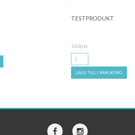
TESTPRODUKT
10.00
kr
LÄGG TILL I VARUKORG