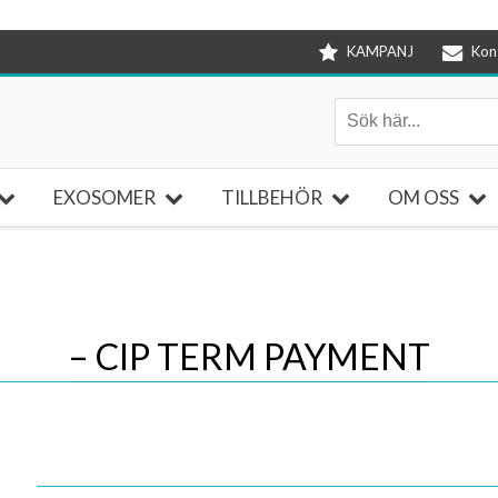
KAMPANJ
Kon
EXOSOMER
TILLBEHÖR
OM OSS
– CIP TERM PAYMENT