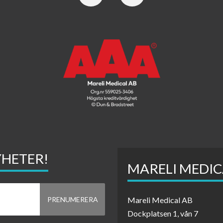
YHETER!
MARELI MEDIC
Mareli Medical AB
Dockplatsen 1, vån 7