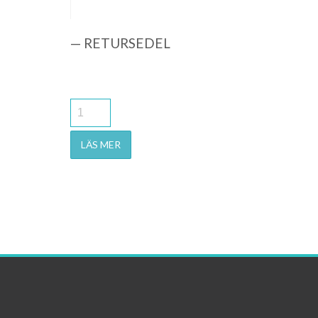
— RETURSEDEL
LÄS MER