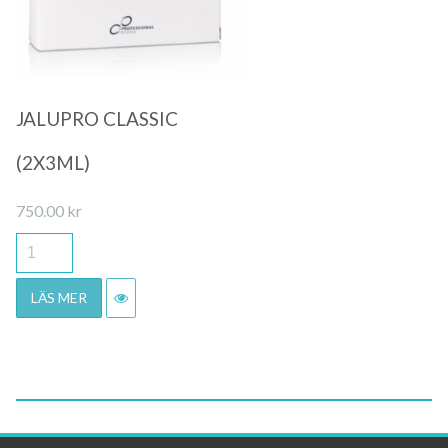
JALUPRO CLASSIC
(2X3ML)
750.00
kr
LÄS MER