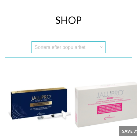
SHOP
Quick View
Quick View
SAVE 