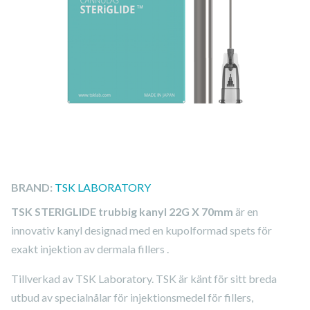
BRAND:
TSK LABORATORY
TSK STERIGLIDE trubbig kanyl 22G X 70mm
är en
innovativ kanyl designad med en kupolformad spets för
exakt injektion av dermala fillers .
Tillverkad av TSK Laboratory. TSK är känt för sitt breda
utbud av specialnålar för injektionsmedel för fillers,