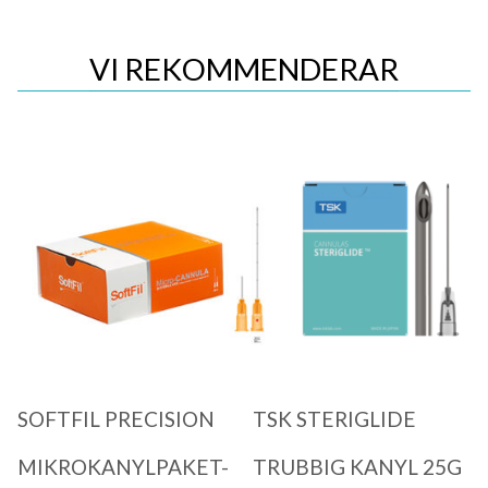
VI REKOMMENDERAR
Quick View
Quick View
SOFTFIL PRECISION
TSK STERIGLIDE
MIKROKANYLPAKET-
TRUBBIG KANYL 25G