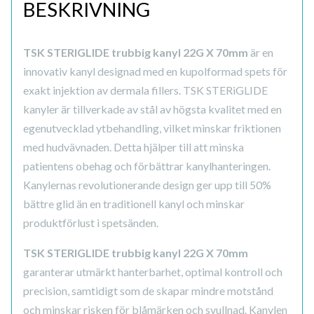
BESKRIVNING
TSK STERIGLIDE trubbig kanyl 22G X 70mm
är en
innovativ kanyl designad med en kupolformad spets för
exakt injektion av dermala fillers. TSK STERiGLIDE
kanyler är tillverkade av stål av högsta kvalitet med en
egenutvecklad ytbehandling, vilket minskar friktionen
med hudvävnaden. Detta hjälper till att minska
patientens obehag och förbättrar kanylhanteringen.
Kanylernas revolutionerande design ger upp till 50%
bättre glid än en traditionell kanyl och minskar
produktförlust i spetsänden.
TSK STERIGLIDE trubbig kanyl 22G X 70mm
garanterar utmärkt hanterbarhet, optimal kontroll och
precision, samtidigt som de skapar mindre motstånd
och minskar risken för blåmärken och svullnad. Kanylen