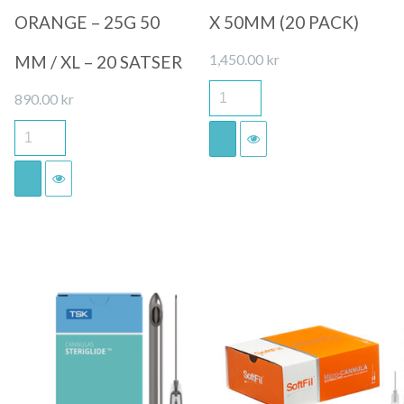
ORANGE – 25G 50
X 50MM (20 PACK)
1,450.00
kr
MM / XL – 20 SATSER
890.00
kr
Quick View
Quick View