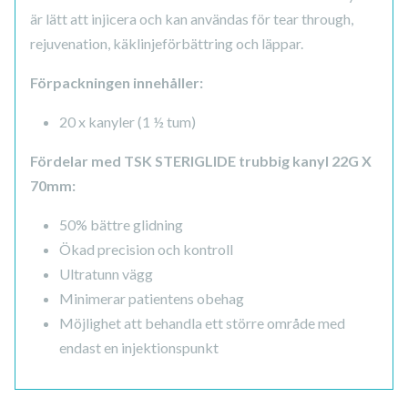
är lätt att injicera och kan användas för tear through,
rejuvenation, käklinjeförbättring och läppar.
Förpackningen innehåller:
20 x kanyler (1 ½ tum)
Fördelar med TSK STERIGLIDE trubbig kanyl 22G X
70mm:
50% bättre glidning
Ökad precision och kontroll
Ultratunn vägg
Minimerar patientens obehag
Möjlighet att behandla ett större område med
endast en injektionspunkt