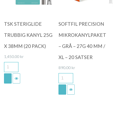
TSK STERIGLIDE
SOFTFIL PRECISION
TRUBBIG KANYL 25G
MIKROKANYLPAKET
X 38MM (20 PACK)
– GRÅ – 27G 40 MM /
1,450.00
kr
XL – 20 SATSER
890.00
kr