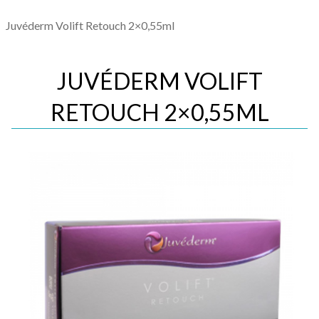
Juvéderm Volift Retouch 2×0,55ml
JUVÉDERM VOLIFT
RETOUCH 2×0,55ML