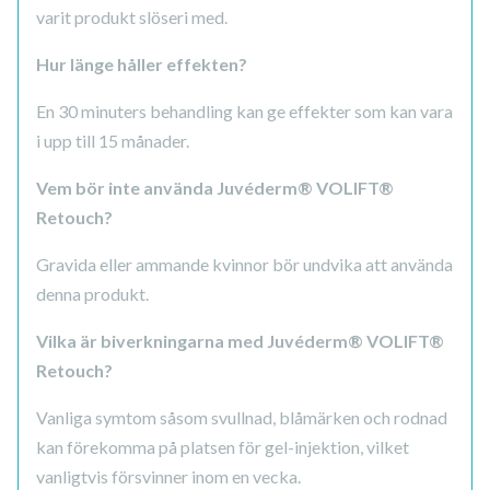
varit produkt slöseri med.
Hur länge håller effekten?
En 30 minuters behandling kan ge effekter som kan vara
i upp till 15 månader.
Vem bör inte använda Juvéderm® VOLIFT®
Retouch?
Gravida eller ammande kvinnor bör undvika att använda
denna produkt.
Vilka är biverkningarna med Juvéderm® VOLIFT®
Retouch?
Vanliga symtom såsom svullnad, blåmärken och rodnad
kan förekomma på platsen för gel-injektion, vilket
vanligtvis försvinner inom en vecka.