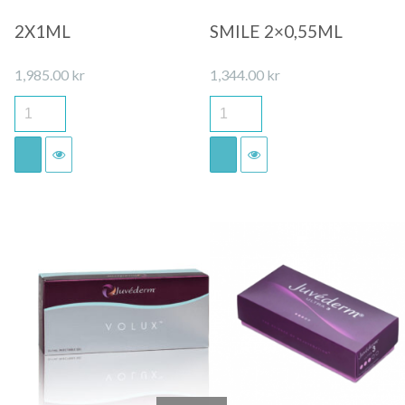
2X1ML
SMILE 2×0,55ML
1,985.00
kr
1,344.00
kr
Quick View
Quick View